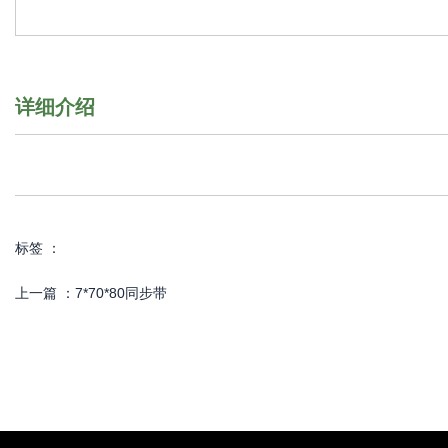
详细介绍
标签 ：
上一篇 ：
7*70*80同步带