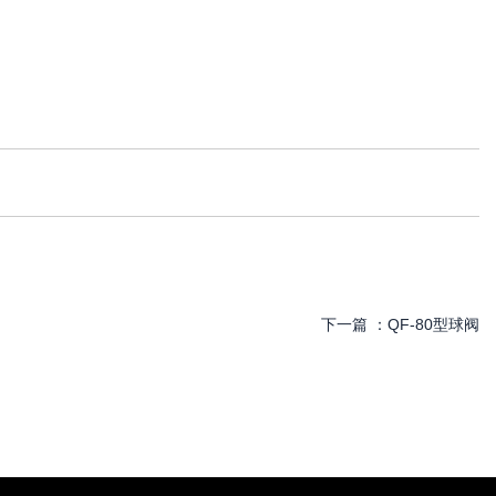
下一篇 ：
QF-80型球阀